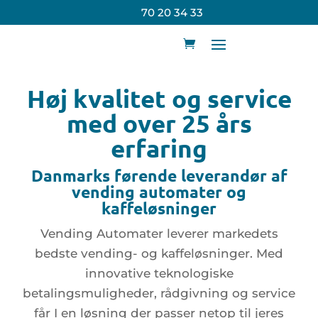
70 20 34 33
Høj kvalitet og service
med over 25 års
erfaring
Danmarks førende leverandør af
vending automater og
kaffeløsninger
Vending Automater leverer markedets
bedste vending- og kaffeløsninger. Med
innovative teknologiske
betalingsmuligheder, rådgivning og service
får I en løsning der passer netop til jeres