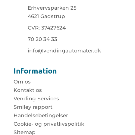
Erhvervsparken 25
4621 Gadstrup
CVR: 37427624
70 20 34 33
info@vendingautomater.dk
Information
Om os
Kontakt os
Vending Services
Smiley rapport
Handelsebetingelser
Cookie- og privatlivspolitik
Sitemap