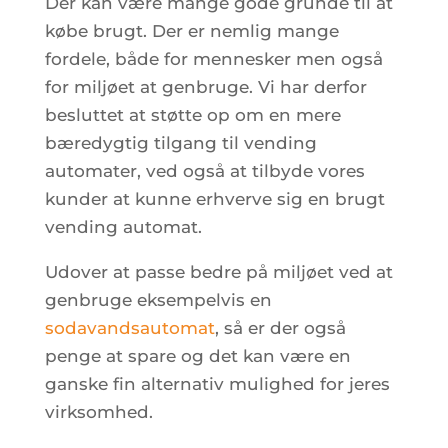
Der kan være mange gode grunde til at
købe brugt. Der er nemlig mange
fordele, både for mennesker men også
for miljøet at genbruge. Vi har derfor
besluttet at støtte op om en mere
bæredygtig tilgang til vending
automater, ved også at tilbyde vores
kunder at kunne erhverve sig en brugt
vending automat.
Udover at passe bedre på miljøet ved at
genbruge eksempelvis en
sodavandsautomat
, så er der også
penge at spare og det kan være en
ganske fin alternativ mulighed for jeres
virksomhed.