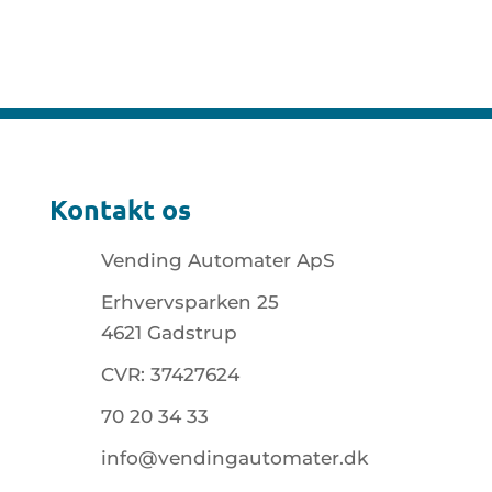
Kontakt os
Vending Automater ApS
Erhvervsparken 25
4621 Gadstrup
CVR: 37427624
70 20 34 33
info@vendingautomater.dk