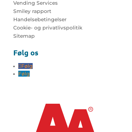
Vending Services
Smiley rapport
Handelsebetingelser
Cookie- og privatlivspolitik
Sitemap
Følg os
Følg
Følg