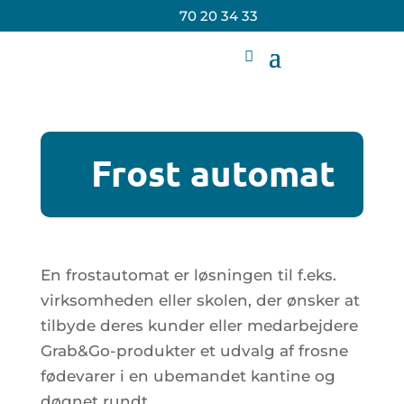
70 20 34 33
Frost automat
En frostautomat er løsningen til f.eks.
virksomheden eller skolen, der ønsker at
tilbyde deres kunder eller medarbejdere
Grab&Go-produkter et udvalg af frosne
fødevarer i en ubemandet kantine og
døgnet rundt.