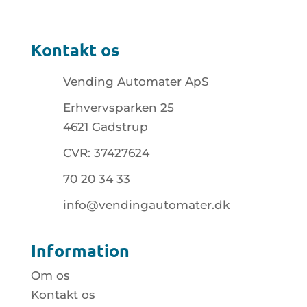
Kontakt os
Vending Automater ApS
Erhvervsparken 25
4621 Gadstrup
CVR: 37427624
70 20 34 33
info@vendingautomater.dk
Information
Om os
Kontakt os