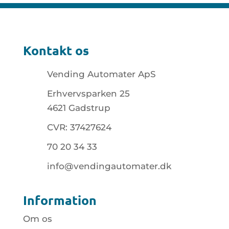
Kontakt os
Vending Automater ApS
Erhvervsparken 25
4621 Gadstrup
CVR: 37427624
70 20 34 33
info@vendingautomater.dk
Information
Om os