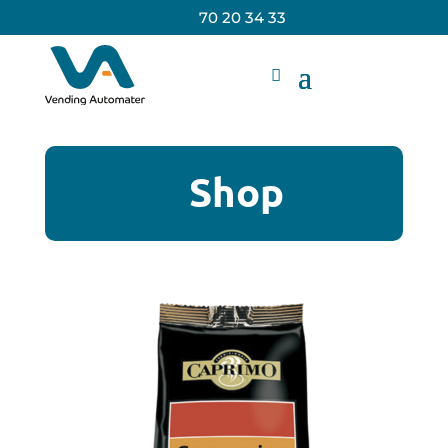
70 20 34 33
Shop