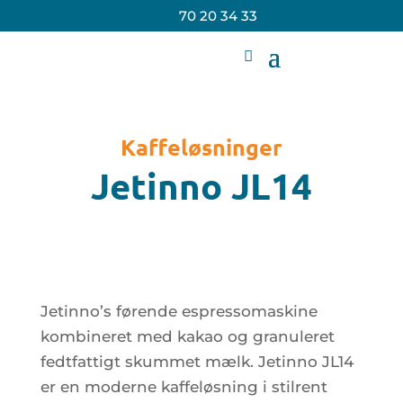
70 20 34 33
Kaffeløsninger
Jetinno JL14
Jetinno’s førende espressomaskine
kombineret med kakao og granuleret
fedtfattigt skummet mælk. Jetinno JL14
er en moderne kaffeløsning i stilrent