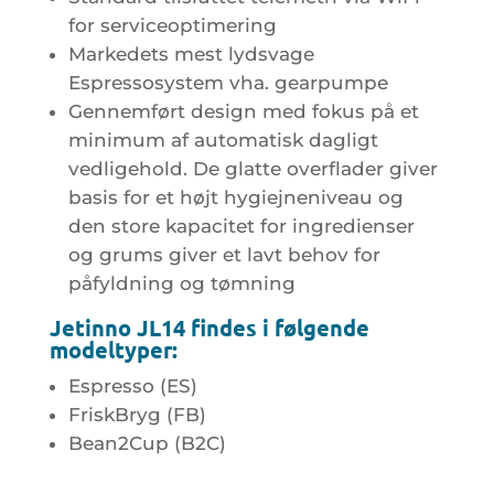
for serviceoptimering
Markedets mest lydsvage
Espressosystem vha. gearpumpe
Gennemført design med fokus på et
minimum af automatisk dagligt
vedligehold. De glatte overflader giver
basis for et højt hygiejneniveau og
den store kapacitet for ingredienser
og grums giver et lavt behov for
påfyldning og tømning
Jetinno JL14 findes i følgende
modeltyper:
Espresso (ES)
FriskBryg (FB)
Bean2Cup (B2C)