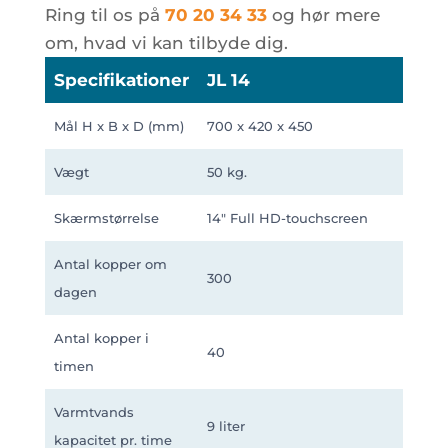
Ring til os på
70 20 34 33
og hør mere
om, hvad vi kan tilbyde dig.
Specifikationer
JL 14
Mål H x B x D (mm)
700 x 420 x 450
Vægt
50 kg.
Skærmstørrelse
14" Full HD-touchscreen
Antal kopper om
300
dagen
Antal kopper i
40
timen
Varmtvands
9 liter
kapacitet pr. time