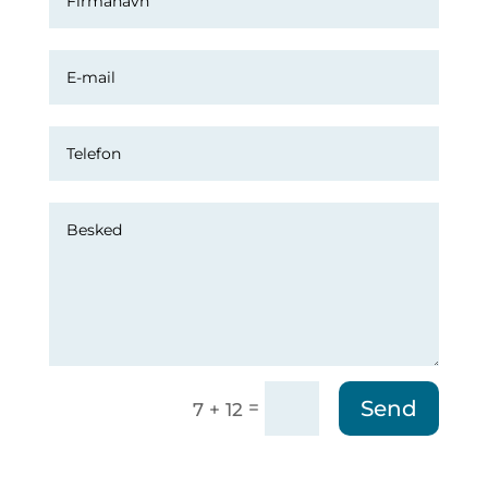
Send
=
7 + 12