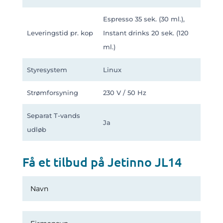
Espresso 35 sek. (30 ml.),
Leveringstid pr. kop
Instant drinks 20 sek. (120
ml.)
Styresystem
Linux
Strømforsyning
230 V / 50 Hz
Separat T-vands
Ja
udløb
Få et tilbud på Jetinno JL14