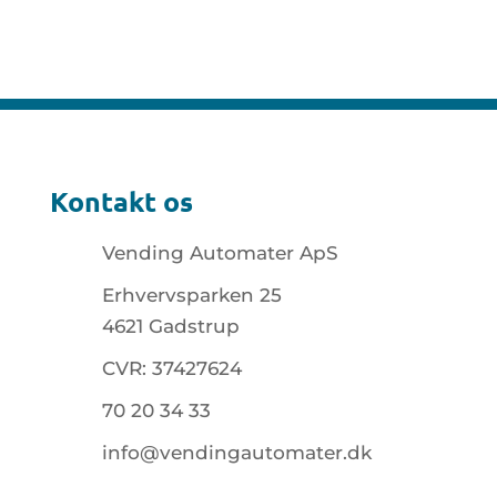
Kontakt os
Vending Automater ApS
Erhvervsparken 25
4621 Gadstrup
CVR: 37427624
70 20 34 33
info@vendingautomater.dk