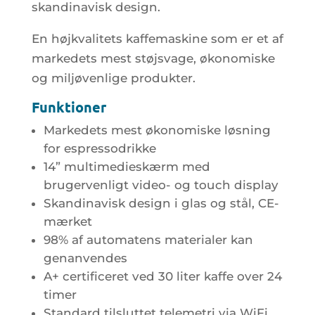
skandinavisk design.
En højkvalitets kaffemaskine som er et af
markedets mest støjsvage, økonomiske
og miljøvenlige produkter.
Funktioner
Markedets mest økonomiske løsning
for espressodrikke
14” multimedieskærm med
brugervenligt video- og touch display
Skandinavisk design i glas og stål, CE-
mærket
98% af automatens materialer kan
genanvendes
A+ certificeret ved 30 liter kaffe over 24
timer
Standard tilsluttet telemetri via WiFi