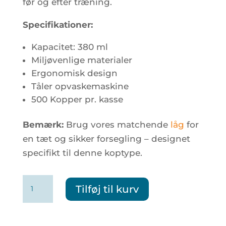
før og efter træning.
Specifikationer:
Kapacitet: 380 ml
Miljøvenlige materialer
Ergonomisk design
Tåler opvaskemaskine
500 Kopper pr. kasse
Bemærk:
Brug vores matchende
låg
for
en tæt og sikker forsegling – designet
specifikt til denne koptype.
Krus
Tilføj til kurv
antal