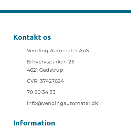
Kontakt os
Vending Automater ApS
Erhvervsparken 25
4621 Gadstrup
CVR: 37427624
70 20 34 33
info@vendingautomater.dk
Information