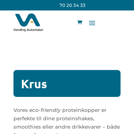
70 20 34 33
Krus
Vores
eco-friendly
proteinkopper er
perfekte til dine proteinshakes,
smoothies eller andre drikkevarer – både